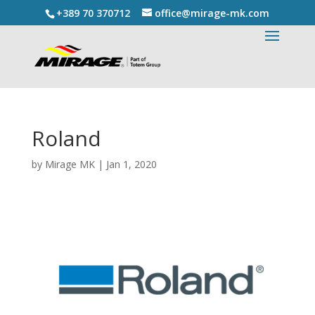
+389 70 370712
office@mirage-mk.com
Roland
by
Mirage MK
|
Jan 1, 2020