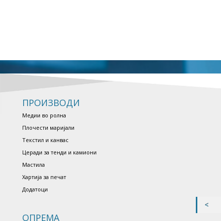
ПРОИЗВОДИ
Медии во ролна
Плочести маријали
Текстил и канвас
Церади за тенди и камиони
Мастила
Хартија за печат
Додатоци
ОПРЕМА