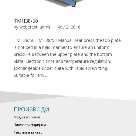
TMH38/50
by
weberest_admin
|
Nov 2, 2018
TMH38/50 TMH38/50 Manual heat press the top plate
is not xed in a rigid manner to ensure an uniform
pressure between the upper plate and the bottom
plate. Electronic time and temperature regulation.
Exchangeable under plate with rapid screw tting.
Suitable for any...
ПРОИЗВОДИ
Медии во ролна
Плочести маријали
Текстил и канвас