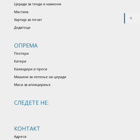
Церади за тенди и камиони
Мастила
Хартија за печат
Додатоци
ОПРЕМА
Плотери
Катери
Каландери и преси
Машини за лепење на церади
Маси за аплицирање
СЛЕДЕТЕ НЕ:
КОНТАКТ
Адреса: