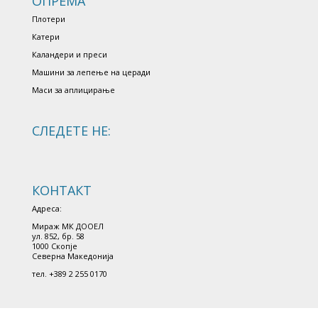
ОПРЕМА
Плотери
Катери
Каландери и преси
Машини за лепење на церади
Маси за аплицирање
СЛЕДЕТЕ НЕ:
КОНТАКТ
Адреса:
Мираж МК ДООЕЛ
ул. 852, бр. 58
1000 Скопjе
Северна Македониjа
тел. +389 2 255 0170