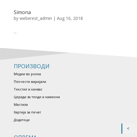
Simona
by
weberest_admin
|
Aug 16, 2018
...
ПРОИЗВОДИ
Медии во ролна
Плочести маријали
Текстил и канвас
Церади за тенди и камиони
Мастила
Хартија за печат
Додатоци