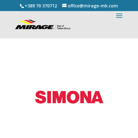
+389 70 370712
office@mirage-mk.com