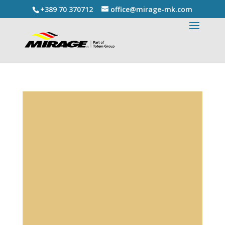
+389 70 370712
office@mirage-mk.com