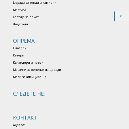
Церади за тенди и камиони
Мастила
Хартија за печат
Додатоци
ОПРЕМА
Плотери
Катери
Каландери и преси
Машини за лепење на церади
Маси за аплицирање
СЛЕДЕТЕ НЕ:
КОНТАКТ
Адреса: